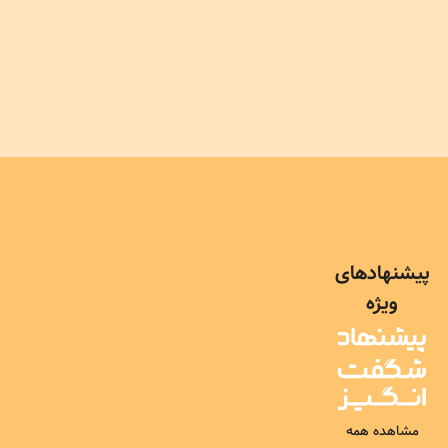
759,000
988,000
پیشنهادهای
ویژه
مشاهده همه