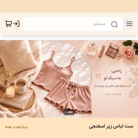
ست لباس زیر اسفنجی
مشاهده همه