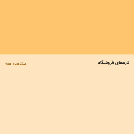
299,000
6
%
279,000
259,000
تازه‌های فروشگاه
مشاهده همه