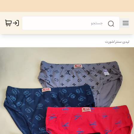
لیدی سنتر
/
شورت