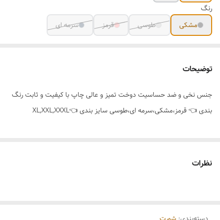
رنگ
مشکی
طوسی
قرمز
سرمه ای
توضیحات
جنس نخی و ضد حساسیت دوخت تمیز و عالی چاپ با کیفیت و ثابت رنگ
بندی 👈 قرمز،مشکی،سرمه ای،طوسی سایز بندی 👈XL,XXL,XXXL
نظرات
دسته‌بندی
:
شورت