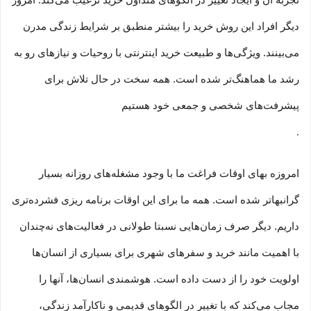
تجربه آن و ایجاد تغییر در الگوهای متداول خرید ترغیب می‏‌کند. امروز
دیگر افراد این روش خرید را بیشتر منطبق بر شرایط زندگی مدرن
می‏‏‏‌بینند. ویژگی‏‏‏‌ها و طبیعت خرید اینترنتی با روحیات و نیازهای رو به
رشد ما هماهنگ‏‏‌تر شده است. همه سخت در حال تلاش برای
پیشرفت‏‏‌های شخصی و جمعی خود هستیم
.
امروزه بهای اوقات فراغت ما با وجود مشغله‏‌های روزانه بسیار
گرانبها‌تر شده است. همه ما برای این اوقات برنامه ریزی فشرده‏‌تری
داریم. دیگر صرف زمان‌هایی نسبتا طولانی در فعالیت‏‌های نه‌چندان
با اهمیت مانند خرید و سفرهای شهری برای بسیاری از انسان‌ها
اولویت خود را از دست داده است. هوشمندی انسان‌ها، آنها را
مجاب می‏‌کند که با تغییر در الگوهای قدیمی و نا‏کارآمد زندگی،