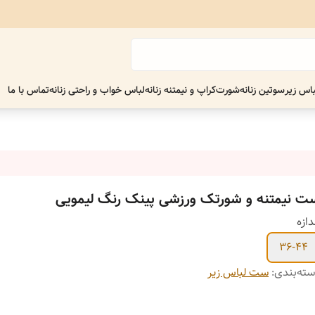
اس زیر
سوتین زنانه
شورت
کراپ و نیمتنه زنانه
لباس خواب و راحتی زنانه
تماس با ما
ت نیمتنه و شورتک ورزشی پینک رنگ لیمویی
دازه
36-44
ته‌بندی
:
ست لباس زیر