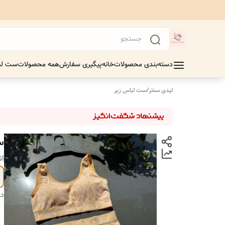
دسته‌بندی محصولات
خانه
پیگیری سفارش
همه محصولات
ست لب
لیدی سنتر
/
ست لباس زیر
س
ان
دس