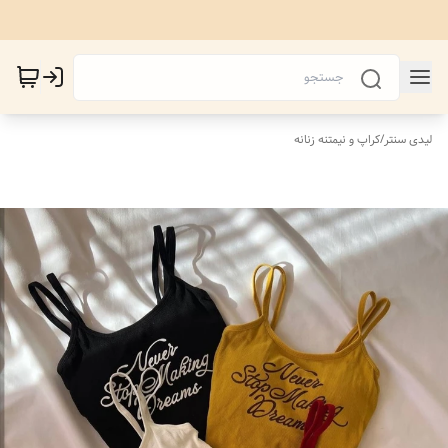
لیدی سنتر
/
کراپ و نیمتنه زنانه