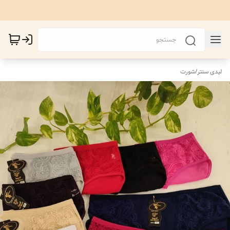
لیدی سنتر
/
شورت