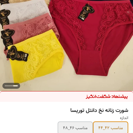
شورت زنانه نخ دانتل توریسا
اندازه
مناسب 42_44
مناسب 46_48