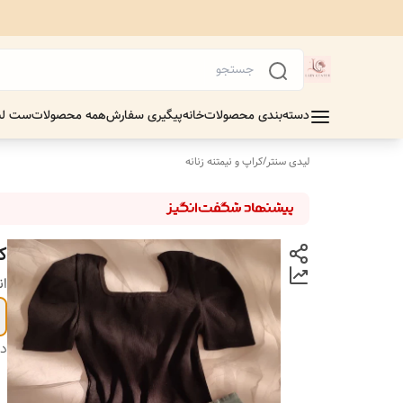
دسته‌بندی محصولات
خانه
پیگیری سفارش
همه محصولات
ست لب
لیدی سنتر
/
کراپ و نیمتنه زنانه
ک
ان
دس