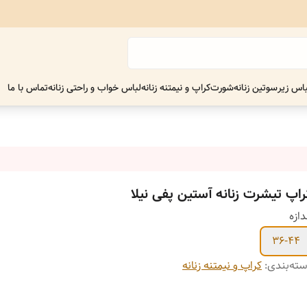
اس زیر
سوتین زنانه
شورت
کراپ و نیمتنه زنانه
لباس خواب و راحتی زنانه
تماس با ما
راپ تیشرت زنانه آستین پفی نیلا
دازه
36-44
ته‌بندی
:
کراپ و نیمتنه زنانه