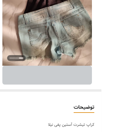
توضیحات
کراپ تیشرت آستین پفی نیلا