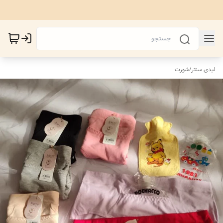
لیدی سنتر
/
شورت