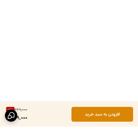
269,000
7
%
افزودن به سبد خرید
249,000