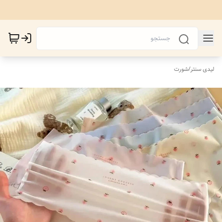
لیدی سنتر
/
شورت