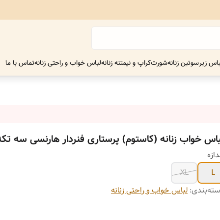
اس زیر
سوتین زنانه
شورت
کراپ و نیمتنه زنانه
لباس خواب و راحتی زنانه
تماس با ما
باس خواب زنانه (کاستوم) پرستاری فنردار هارنسی سه تکه
دازه
XL
L
ته‌بندی
:
لباس خواب و راحتی زنانه