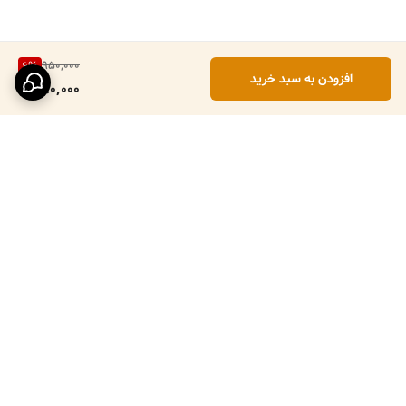
950,000
6
%
افزودن به سبد خرید
890,000
برگشت به بالا