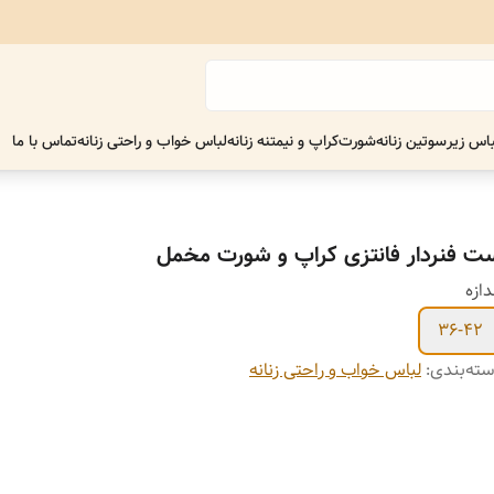
اس زیر
سوتین زنانه
شورت
کراپ و نیمتنه زنانه
لباس خواب و راحتی زنانه
تماس با ما
ت فنردار فانتزی کراپ و شورت مخمل
دازه
36-42
ته‌بندی
:
لباس خواب و راحتی زنانه