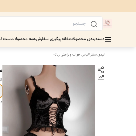
دسته‌بندی محصولات
خانه
پیگیری سفارش
همه محصولات
ست لب
لیدی سنتر
/
لباس خواب و راحتی زنانه
س
ان
دس