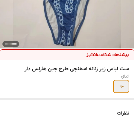
ست لباس زیر زنانه اسفنجی طرح جین هارنس دار
اندازه
90
نظرات