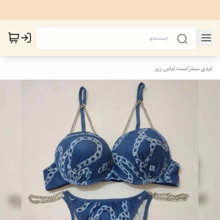
لیدی سنتر
/
ست لباس زیر