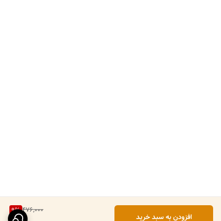
476,000
9
%
افزودن به سبد خرید