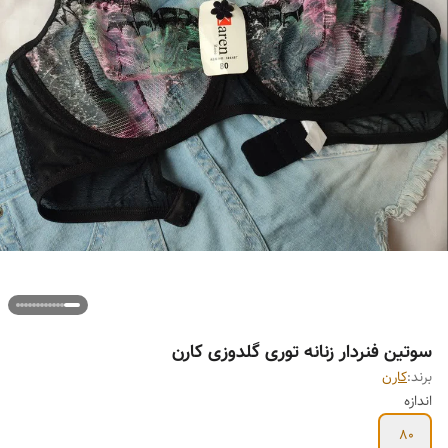
سوتین فنردار زنانه توری گلدوزی کارن
برند:
کارن
اندازه
80