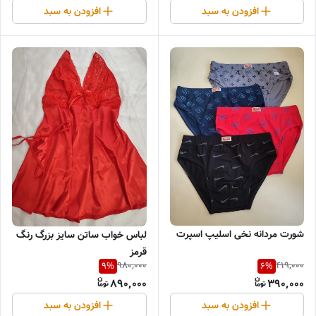
افزودن به سبد
افزودن به سبد
شورت مردانه نخی اسلیپ اسپرت
لباس خواب ساتن سایز بزرگ رنگ
قرمز
980,000
419,000
9
%
6
%
890,000
390,000
افزودن به سبد
افزودن به سبد