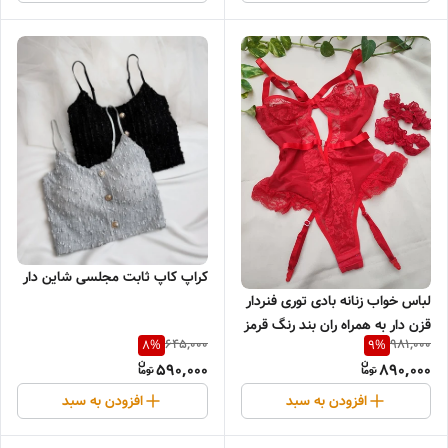
کراپ کاپ ثابت مجلسی شاین دار
لباس خواب زنانه بادی توری فنردار
قزن دار به همراه ران بند رنگ قرمز
645,000
981,000
8
%
9
%
590,000
890,000
افزودن به سبد
افزودن به سبد