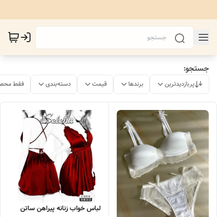
جستجو:
پربازدیدترین
برندها
قیمت
دسته‌بندی
فقط محصو
لباس خواب زنانه پیراهن ساتن