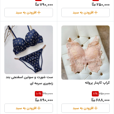
790,000
250,000
افزودن به سبد
افزودن به سبد
ست شورت و سوتین اسفنجی بند
کراپ کاپدار پروانه
زنجیری سرمه ای
990,000
750,000
10
%
8
%
890,000
688,000
افزودن به سبد
افزودن به سبد