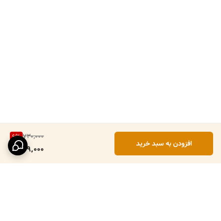
730,000
6
%
افزودن به سبد خرید
679,000