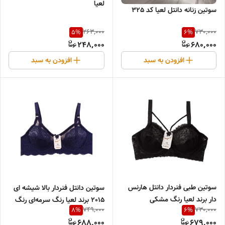
لعیا
سوتین زنانه دانتل لعیا کد 325
263,000
730,000
5
%
6
%
248,000
680,000
افزودن به سبد
افزودن به سبد
سوتین طبی فنردار دانتل هارنس
سوتین دانتل فنردار بالا شیشه ای
دار برند لعیا رنگ مشکی
2015 برند لعیا رنگ سرمه‌ای رنگ
749,000
730,000
8
%
6
%
سرمه ای
688,000
679,000