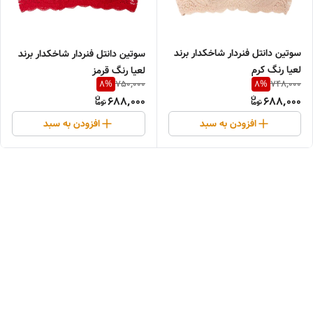
سوتین دانتل فنردار شاخکدار برند
سوتین دانتل فنردار شاخکدار برند
لعیا رنگ کرم
لعیا رنگ قرمز
750,000
748,000
8
%
8
%
688,000
688,000
افزودن به سبد
افزودن به سبد