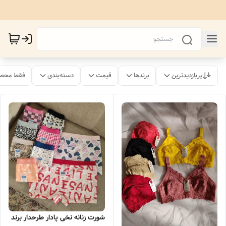
پربازدیدترین
برندها
قیمت
دسته‌بندی
فقط محصو
شورت زنانه نخی پادار طرحدار برند