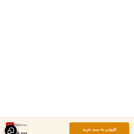
257,000
8
%
افزودن به سبد خرید
235,000