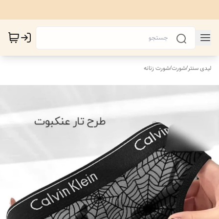
لیدی سنتر
/
شورت
/
شورت زنانه