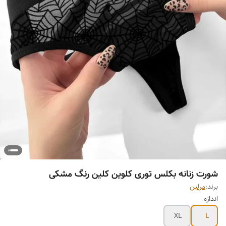
شورت زنانه بکلس توری کلوین کلین رنگ مشکی
برند:
مرلین
اندازه
XL
L