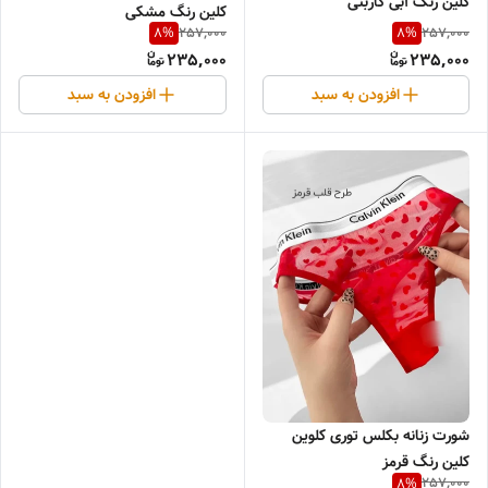
کلین رنگ آبی کاربنی
کلین رنگ مشکی
257,000
257,000
8
%
8
%
235,000
235,000
افزودن به سبد
افزودن به سبد
شورت زنانه بکلس توری کلوین
کلین رنگ قرمز
257,000
8
%