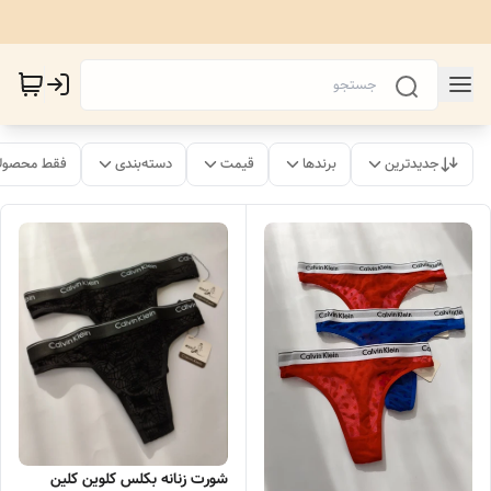
جدیدترین
برندها
قیمت
دسته‌بندی
فقط محصولا
شورت زنانه بکلس کلوین کلین