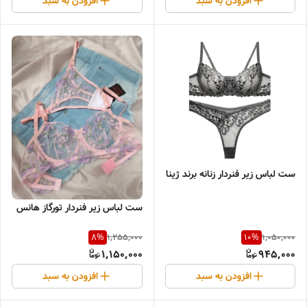
افزودن به سبد
افزودن به سبد
ست لباس زیر فنردار زنانه برند ژینا
ست لباس زیر فنردار تورگاز هانس
1,255,000
1,050,000
8
%
10
%
1,150,000
945,000
افزودن به سبد
افزودن به سبد