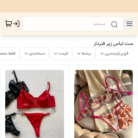
ست لباس زیر فنردار
پربازدیدترین
برندها
قیمت
دسته‌بندی
فقط محصو