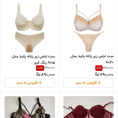
ست لباس زیر زنانه پانیذ مدل
ست لباس زیر زنانه پانیذ مدل
9030
9015 رنگ کرم
990,000
840,000
10
%
5
%
890,000
790,000
افزودن به سبد
افزودن به سبد