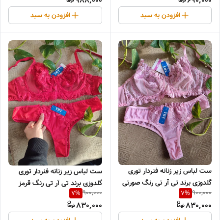
988,000
690,000
افزودن به سبد
افزودن به سبد
ست لباس زیر زنانه فنردار توری
ست لباس زیر زنانه فنردار توری
گلدوزی برند تی آر تی رنگ صورتی
گلدوزی برند تی آر تی رنگ قرمز
900,000
900,000
7
%
7
%
830,000
830,000