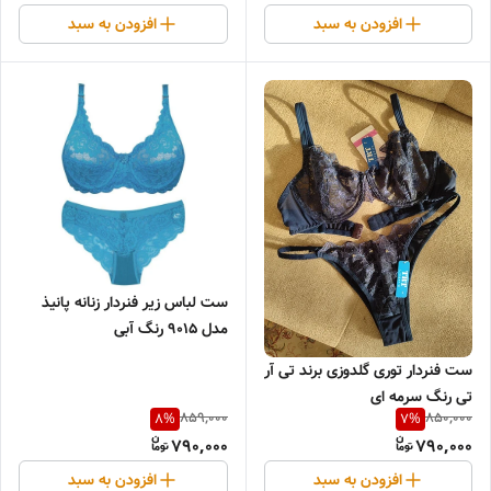
افزودن به سبد
افزودن به سبد
ست لباس زیر فنردار زنانه پانیذ
مدل 9015 رنگ آبی
ست فنردار توری گلدوزی برند تی آر
تی رنگ سرمه ای
859,000
850,000
8
%
7
%
790,000
790,000
افزودن به سبد
افزودن به سبد