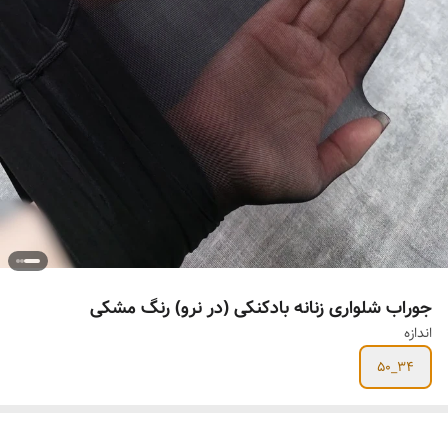
جوراب شلواری زنانه بادکنکی (در نرو) رنگ مشکی
اندازه
۳۴_۵۰