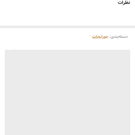
نظرات
دسته‌بندی
:
جورابجات