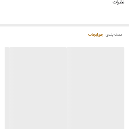
نظرات
دسته‌بندی
:
جورابجات