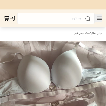
لیدی سنتر
/
ست لباس زیر