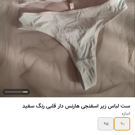
ست لباس زیر اسفنجی هارنس دار قلبی رنگ سفید
اندازه
95
90