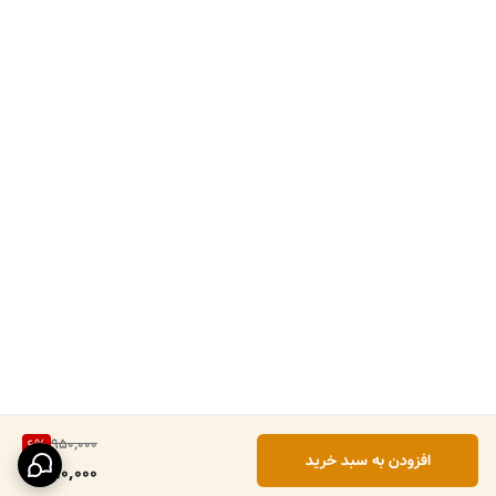
950,000
6
%
افزودن به سبد خرید
890,000