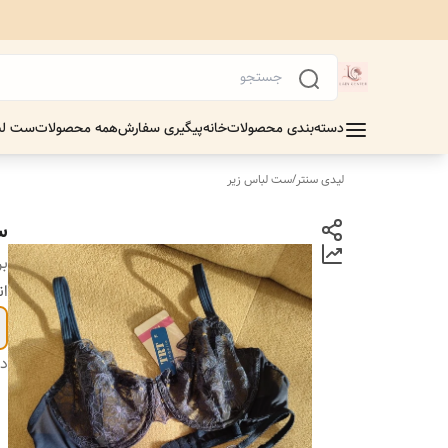
دسته‌بندی محصولات
خانه
پیگیری سفارش
همه محصولات
ست لب
لیدی سنتر
/
ست لباس زیر
س
بر
ان
دس