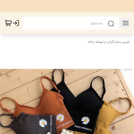
لیدی سنتر
/
کراپ و نیمتنه زنانه