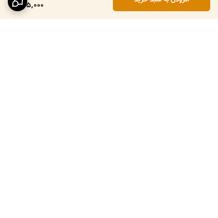
445,000
برگشت به بالا
ارسال ویژه
پرداخت در محل