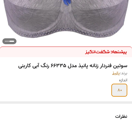
سوتین فنردار زنانه پانیذ مدل 66335 رنگ آبی کاربنی
برند:
پانیذ
اندازه
80
نظرات