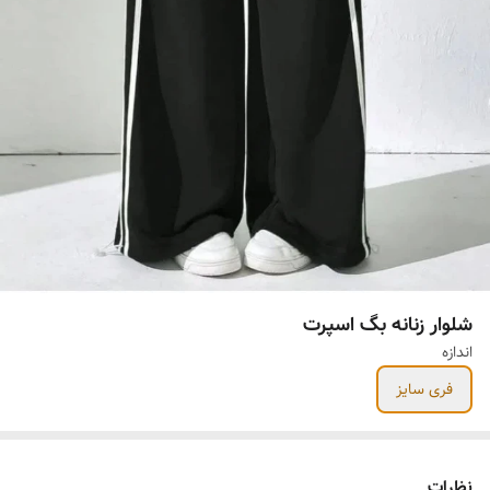
شلوار زنانه بگ اسپرت
اندازه
فری سایز
نظرات