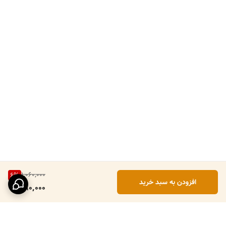
1,060,000
6
%
افزودن به سبد خرید
990,000