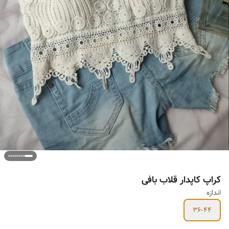
کراپ کاپدار قلاب بافی
اندازه
36-44