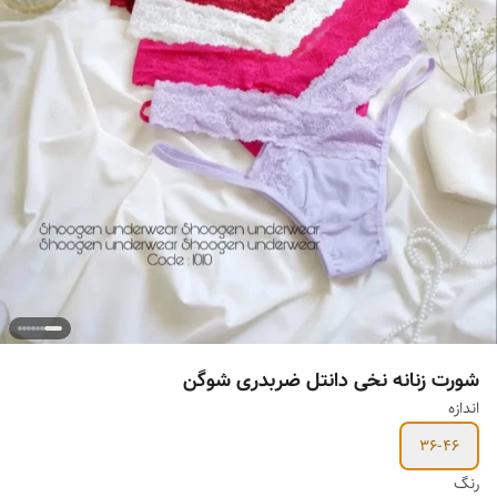
شورت زنانه نخی دانتل ضربدری شوگن
اندازه
36-46
رنگ