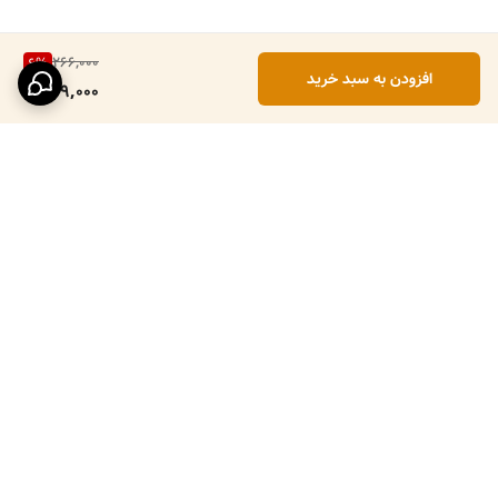
266,000
6
%
افزودن به سبد خرید
249,000
برگشت به بالا
ارسال ویژه
پرداخت در محل