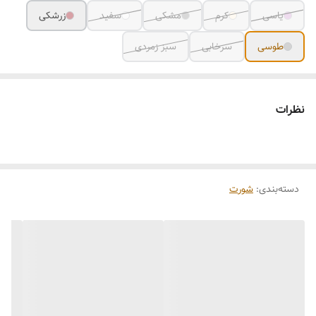
یاسی
کرم
مشکی
سفید
زرشکی
طوسی
سرخابی
سبز زمردی
نظرات
دسته‌بندی
:
شورت