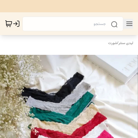
لیدی سنتر
/
شورت