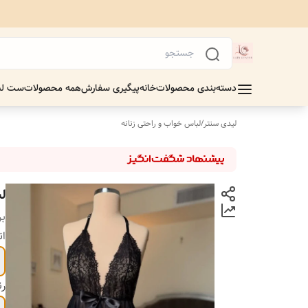
دسته‌بندی محصولات
خانه
پیگیری سفارش
همه محصولات
ست لب
لیدی سنتر
/
لباس خواب و راحتی زنانه
ل
بر
ان
ر