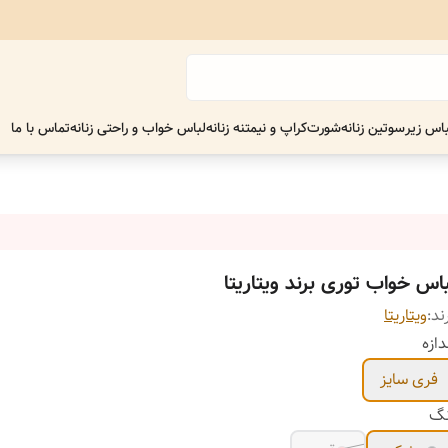
اس زیر
سوتین زنانه
شورت
کراپ و نیمتنه زنانه
لباس خواب و راحتی زنانه
تماس با ما
باس خواب توری برند ویتاریتا
ند:
ویتاریتا
دازه
فری سایز
نگ