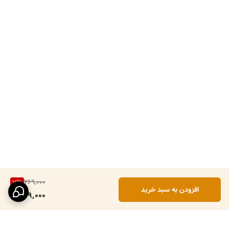
269,000
7
%
افزودن به سبد خرید
249,000