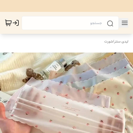
لیدی سنتر
/
شورت