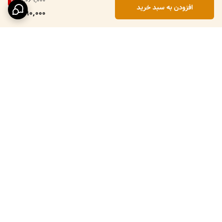
1,069,000
7
%
افزودن به سبد خرید
990,000
برگشت به بالا
ارسال ویژه
پرداخت در محل