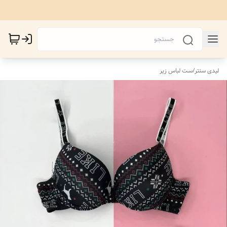
لیدی سنتر
/
ست لباس زیر