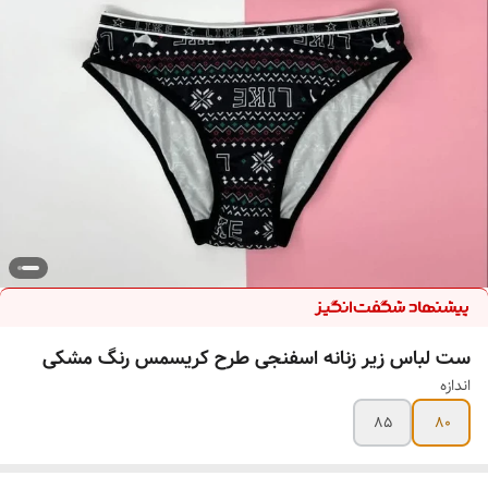
ست لباس زیر زنانه اسفنجی طرح کریسمس رنگ مشکی
اندازه
85
80