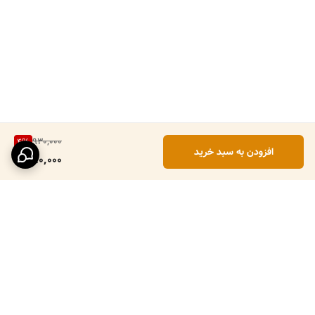
930,000
4
%
افزودن به سبد خرید
890,000
برگشت به بالا