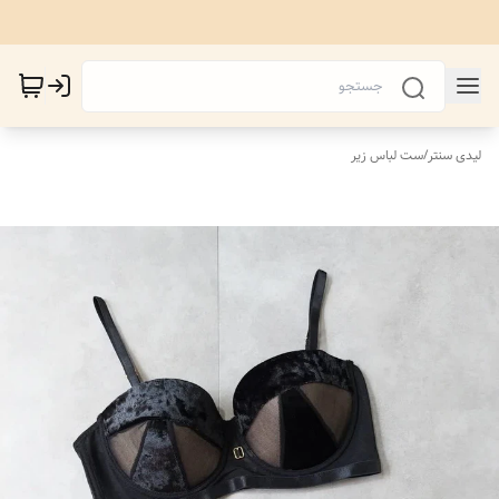
لیدی سنتر
/
ست لباس زیر