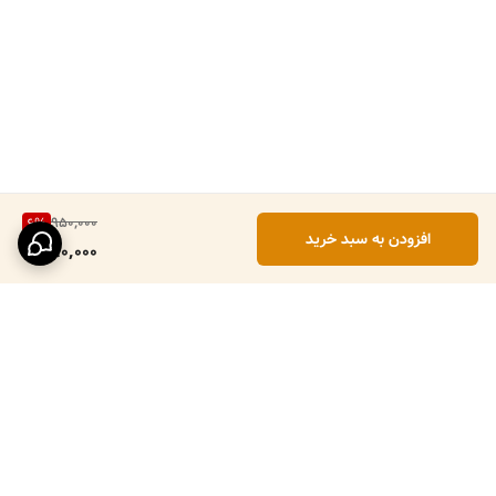
950,000
6
%
افزودن به سبد خرید
890,000
برگشت به بالا