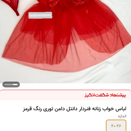
لباس خواب زنانه فنردار دانتل دامن توری رنگ قرمز
اندازه
40-46