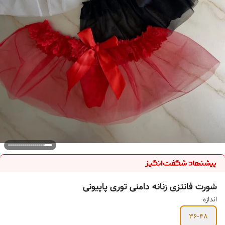
شورت فانتزی زنانه دامنی توری پاپیونی
اندازه
36-48