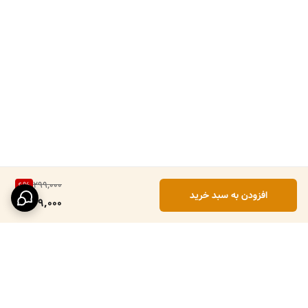
299,000
6
%
افزودن به سبد خرید
279,000