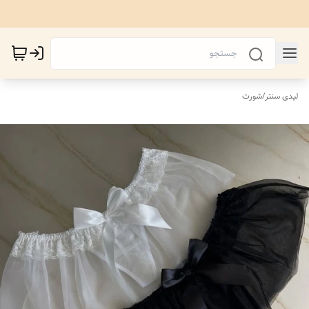
لیدی سنتر
/
شورت