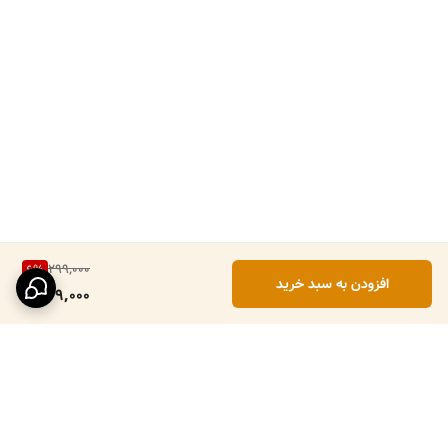
299,000
6
%
افزودن به سبد خرید
279,000