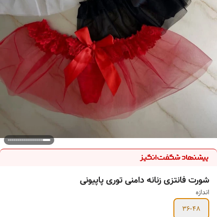
شورت فانتزی زنانه دامنی توری پاپیونی
اندازه
36-48