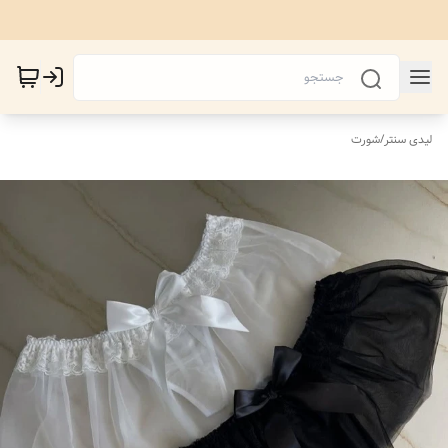
لیدی سنتر
/
شورت