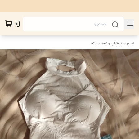
لیدی سنتر
/
کراپ و نیمتنه زنانه