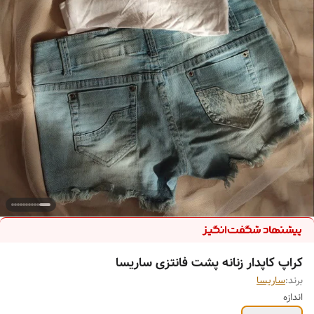
کراپ کاپدار زنانه پشت فانتزی ساریسا
برند:
ساریسا
اندازه