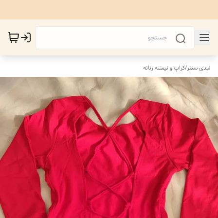
لیدی سنتر
/
کراپ و نیمتنه زنانه