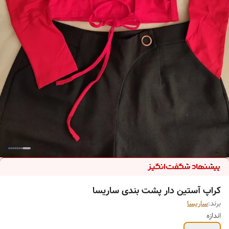
کراپ آستین دار پشت بندی ساریسا
برند:
ساریسا
اندازه