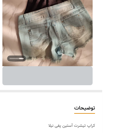
توضیحات
کراپ تیشرت آستین پفی نیلا