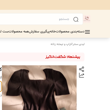
دسته‌بندی محصولات
خانه
پیگیری سفارش
همه محصولات
ست لب
لیدی سنتر
/
کراپ و نیمتنه زنانه
ک
ان
دس