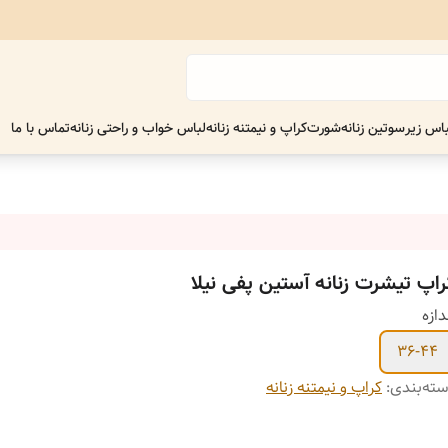
اس زیر
سوتین زنانه
شورت
کراپ و نیمتنه زنانه
لباس خواب و راحتی زنانه
تماس با ما
راپ تیشرت زنانه آستین پفی نیلا
دازه
36-44
ته‌بندی
:
کراپ و نیمتنه زنانه