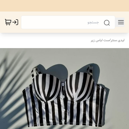
لیدی سنتر
/
ست لباس زیر