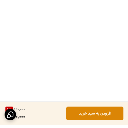
840,000
5
%
افزودن به سبد خرید
790,000