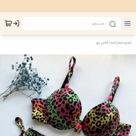
لیدی سنتر
/
ست لباس زیر