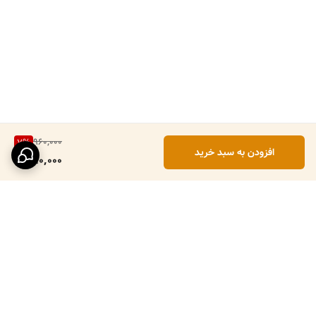
960,000
7
%
افزودن به سبد خرید
890,000
برگشت به بالا