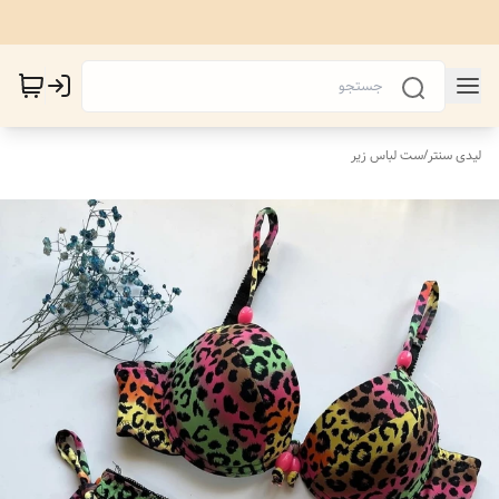
لیدی سنتر
/
ست لباس زیر