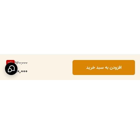
960,000
7
%
افزودن به سبد خرید
890,000
برگشت به بالا