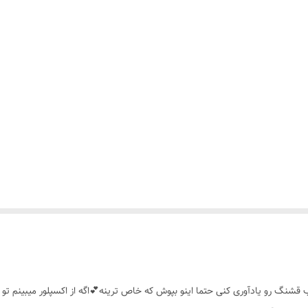
 قشنگ رو یادآوری کنی حتما اینو بپوش که خاص ترینه💕اگه از اکسپلور میبینم تو 