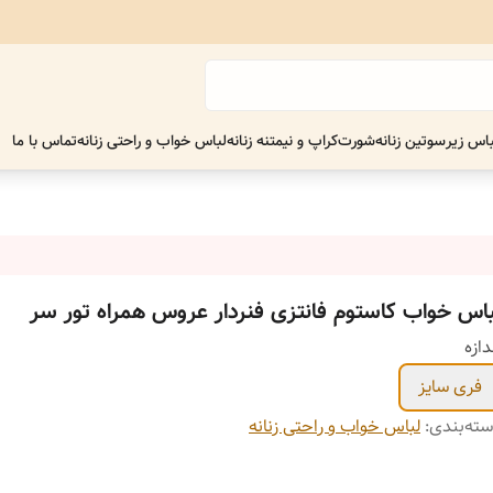
اس زیر
سوتین زنانه
شورت
کراپ و نیمتنه زنانه
لباس خواب و راحتی زنانه
تماس با ما
باس خواب کاستوم فانتزی فنردار عروس همراه تور سر
دازه
فری سایز
ته‌بندی
:
لباس خواب و راحتی زنانه