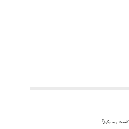
کامنت بهم بگو👌