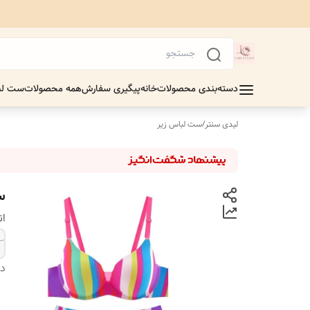
دسته‌بندی محصولات
خانه
پیگیری سفارش
همه محصولات
ست لب
لیدی سنتر
/
ست لباس زیر
س
ان
دس