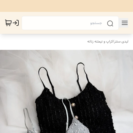
لیدی سنتر
/
کراپ و نیمتنه زنانه