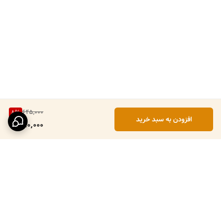
645,000
8
%
افزودن به سبد خرید
590,000