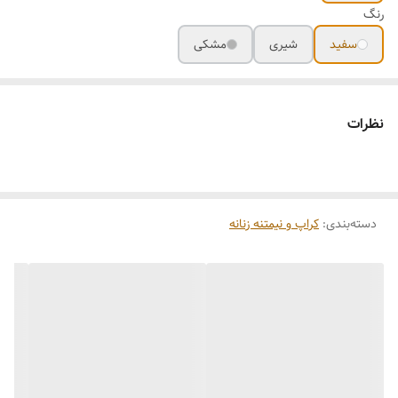
رنگ
سفید
شیری
مشکی
نظرات
دسته‌بندی
:
کراپ و نیمتنه زنانه