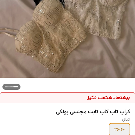
کراپ تاپ کاپ ثابت مجلسی پولکی
اندازه
36-40