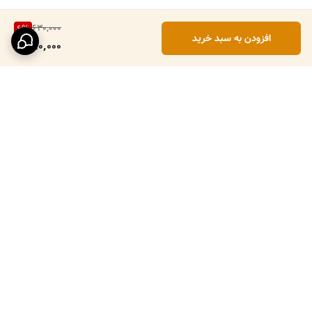
630,000
6
%
افزودن به سبد خرید
590,000
برگشت به بالا
ارسال ویژه
پرداخت در محل