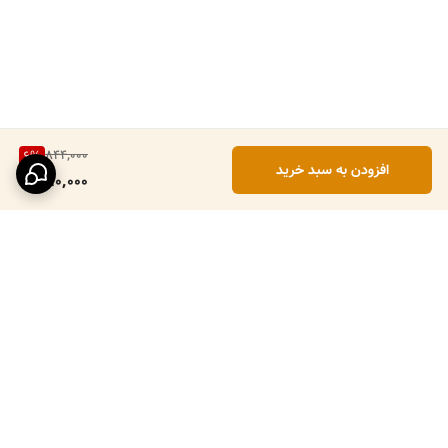
844,000
6
%
افزودن به سبد خرید
790,000
برگشت به بالا