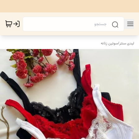
لیدی سنتر
/
سوتین زنانه