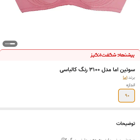
سوتین اما مدل 3100 رنگ کالباسی
برند:
اما
اندازه
90
توضیحات