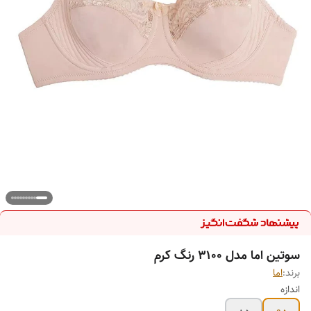
سوتین اما مدل 3100 رنگ کرم
برند:
اما
اندازه